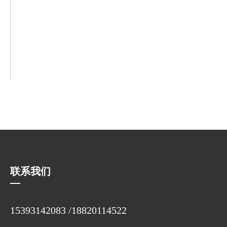
联系我们
15393142083 /18820114522