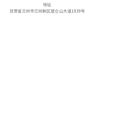
地址
甘肃省兰州市兰州新区昆仑山大道1939号