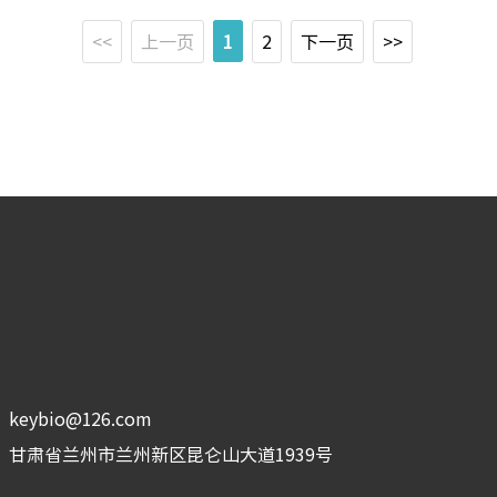
<<
上一页
1
2
下一页
>>
：
keybio@126.com
：
甘肃省兰州市兰州新区昆仑山大道1939号