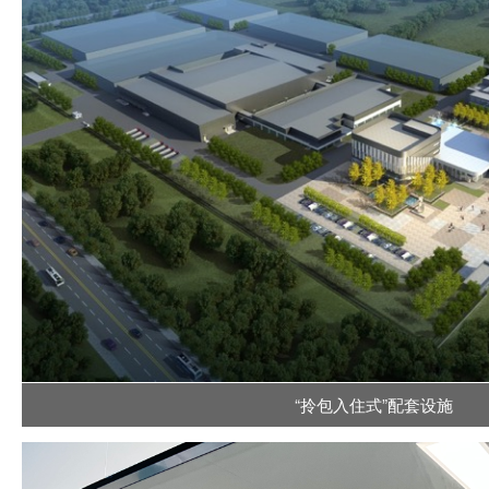
“拎包入住式”配套设施